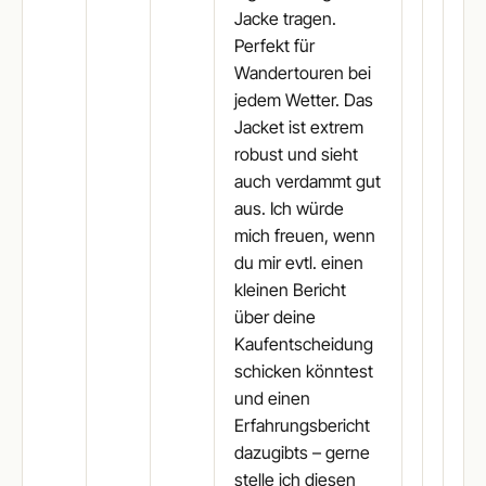
Jacke tragen.
Perfekt für
Wandertouren bei
jedem Wetter. Das
Jacket ist extrem
robust und sieht
auch verdammt gut
aus. Ich würde
mich freuen, wenn
du mir evtl. einen
kleinen Bericht
über deine
Kaufentscheidung
schicken könntest
und einen
Erfahrungsbericht
dazugibts – gerne
stelle ich diesen