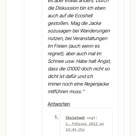
es aber etwas anders. Durch
die Diskussion bin ich eben
auch auf die Ecoshell
gestoßen. Mag die Jacke
sozusagen bei Wanderungen
nutzen, bei Veranstaltungen
im Freien (auch wenn es
regnet), aber auch mal im
Schnee usw. Habe halt Angst,
dass die G1000 doch nicht so
dicht ist dafür und ich
immer noch eine Regenjacke
mitführen muss.“
Antworten
Christoph
sagt:
1. Februar 2013 um
14:44 Uhr