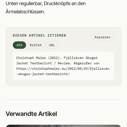
Unten regulierbar, Druckknöpfe an den
Ärmelabschlüssen.
DIESEN ARTIKEL ZITIEREN
Kopieren
APA
BibTeX
URL
Christoph Maier (2012). Fjällräven Skogsö 
Jacket Testbericht / Review. Abgerufen von 
https://christophmaier.eu/2012/05/29/fjallraven
-skogso-jacket-testbericht/
Verwandte Artikel