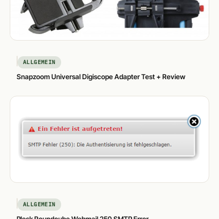
ALLGEMEIN
Snapzoom Universal Digiscope Adapter Test + Review
ALLGEMEIN
Plesk Roundcube Webmail 250 SMTP Error