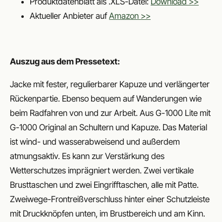
Produktdatenblatt als .XLS-Datei:
Download >>
Aktueller Anbieter auf
Amazon >>
Auszug aus dem Pressetext:
Jacke mit fester, regulierbarer Kapuze und verlängerter
Rückenpartie. Ebenso bequem auf Wanderungen wie
beim Radfahren von und zur Arbeit. Aus G-1000 Lite mit
G-1000 Original an Schultern und Kapuze. Das Material
ist wind- und wasserabweisend und außerdem
atmungsaktiv. Es kann zur Verstärkung des
Wetterschutzes imprägniert werden. Zwei vertikale
Brusttaschen und zwei Eingrifftaschen, alle mit Patte.
Zweiwege-Frontreißverschluss hinter einer Schutzleiste
mit Druckknöpfen unten, im Brustbereich und am Kinn.