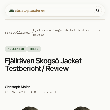
christophmaier.eu
Fjällräven Skogsö Jacket Testbericht /
Start
/
Allgemein
/
Review
ALLGEMEIN
TESTS
Fjällräven Skogsö Jacket
Testbericht / Review
Christoph Maier
29. Mai 2012 · 4 Min. Lesezeit