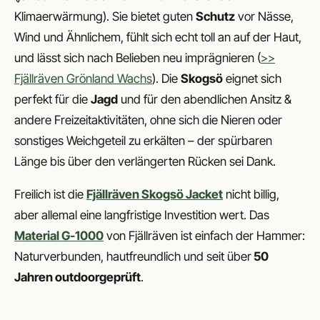
Klimaerwärmung). Sie bietet guten
Schutz
vor Nässe,
Wind und Ähnlichem, fühlt sich echt toll an auf der Haut,
und lässt sich nach Belieben neu imprägnieren (
>>
Fjällräven Grönland Wachs
). Die
Skogsö
eignet sich
perfekt für die
Jagd
und für den abendlichen Ansitz &
andere Freizeitaktivitäten, ohne sich die Nieren oder
sonstiges Weichgeteil zu erkälten – der spürbaren
Länge bis über den verlängerten Rücken sei Dank.
Freilich ist die
Fjällräven Skogsö Jacket
nicht billig,
aber allemal eine langfristige Investition wert. Das
Material G-1000
von Fjällräven ist einfach der Hammer:
Naturverbunden, hautfreundlich und seit über
50
Jahren outdoorgeprüft
.