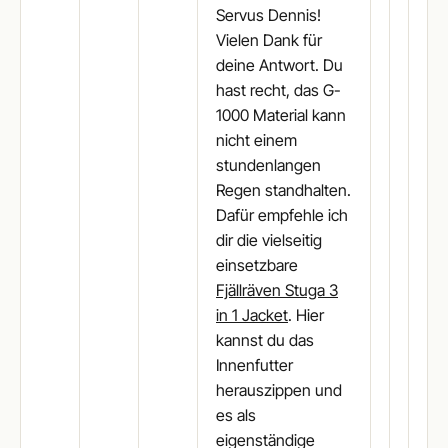
Servus Dennis!
Vielen Dank für
deine Antwort. Du
hast recht, das G-
1000 Material kann
nicht einem
stundenlangen
Regen standhalten.
Dafür empfehle ich
dir die vielseitig
einsetzbare
Fjällräven Stuga 3
in 1 Jacket
. Hier
kannst du das
Innenfutter
herauszippen und
es als
eigenständige