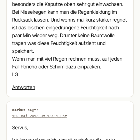
besonders die Kaputze oben sehr gut einwachsen.
Bei Nieselregen kann man die Regenkleidung im
Rucksack lassen. Und wenns mal kurz stärker regnet
ist das bischen eingedrungene Feuchtigkeit nach
paar Min wieder weg. Drunter keine Baumwolle
tragen was diese Feuchtigkeit aufzieht und
speichert.
Wenn man mit viel Regen rechnen muss, auf jeden
Fall Poncho oder Schirm dazu einpacken.
LG
Antworten
markus
sagt:
10. Mai 2013 um 13:11 Uhr
Servus,