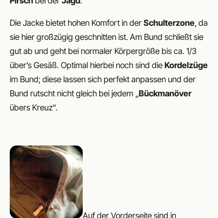
Pirsch
bei der
Jagd
.
Die Jacke bietet hohen Komfort in der
Schulterzone
, da
sie hier großzügig geschnitten ist. Am Bund schließt sie
gut ab und geht bei normaler Körpergröße bis ca. 1/3
über’s Gesäß. Optimal hierbei noch sind die
Kordelzüge
im Bund; diese lassen sich perfekt anpassen und der
Bund rutscht nicht gleich bei jedem „
Bückmanöver
übers Kreuz“.
Auf der Vorderseite sind in