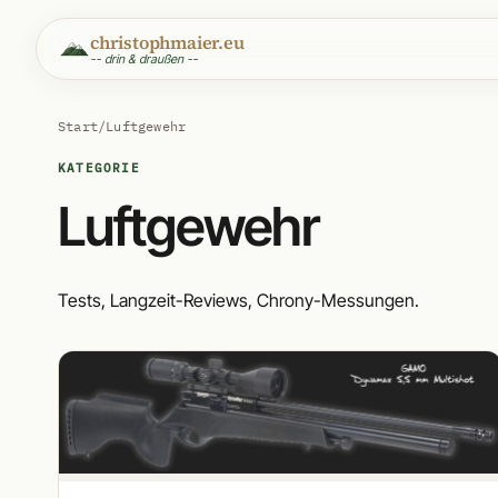
christophmaier.eu
-- drin & draußen --
Start
/
Luftgewehr
KATEGORIE
Luftgewehr
Tests, Langzeit-Reviews, Chrony-Messungen.