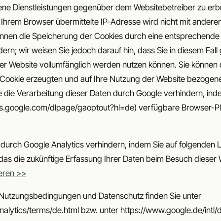
ene Dienstleistungen gegenüber dem Websitebetreiber zu erb
 Ihrem Browser übermittelte IP-Adresse wird nicht mit ander
nen die Speicherung der Cookies durch eine entsprechende E
rn; wir weisen Sie jedoch darauf hin, dass Sie in diesem Fall
ser Website vollumfänglich werden nutzen können. Sie können 
Cookie erzeugten und auf Ihre Nutzung der Website bezogenen 
 die Verarbeitung dieser Daten durch Google verhindern, ind
ools.google.com/dlpage/gaoptout?hl=de) verfügbare Browser-P
durch Google Analytics verhindern, indem Sie auf folgenden Lin
das die zukünftige Erfassung Ihrer Daten beim Besuch dieser 
ieren >>
 Nutzungsbedingungen und Datenschutz finden Sie unter
lytics/terms/de.html bzw. unter https://www.google.de/intl/de