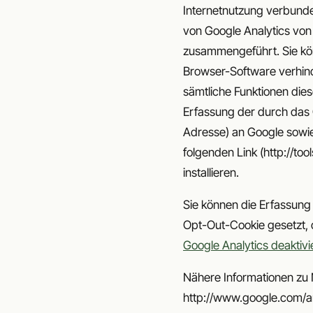
Internetnutzung verbund
von Google Analytics von
zusammengeführt. Sie kön
Browser-Software verhinde
sämtliche Funktionen die
Erfassung der durch das 
Adresse) an Google sowie
folgenden Link (http://t
installieren.
Sie können die Erfassung 
Opt-Out-Cookie gesetzt, 
Google Analytics deaktiv
Nähere Informationen zu
http://www.google.com/ana