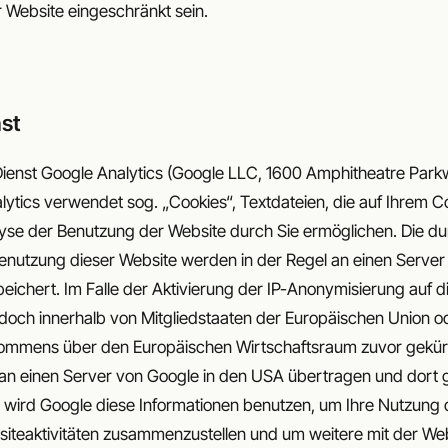
er Website eingeschränkt sein.
st
Dienst Google Analytics (Google LLC, 1600 Amphitheatre Par
ytics verwendet sog. „Cookies“, Textdateien, die auf Ihrem 
yse der Benutzung der Website durch Sie ermöglichen. Die d
Benutzung dieser Website werden in der Regel an einen Serve
ichert. Im Falle der Aktivierung der IP-Anonymisierung auf di
doch innerhalb von Mitgliedstaaten der Europäischen Union o
ommens über den Europäischen Wirtschaftsraum zuvor gekürz
e an einen Server von Google in den USA übertragen und dort 
e wird Google diese Informationen benutzen, um Ihre Nutzung
iteaktivitäten zusammenzustellen und um weitere mit der We