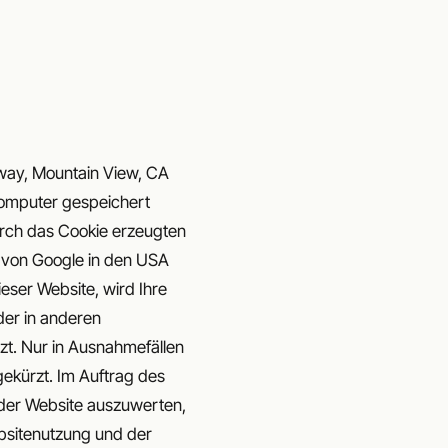
kway, Mountain View, CA
Computer gespeichert
urch das Cookie erzeugten
r von Google in den USA
eser Website, wird Ihre
der in anderen
t. Nur in Ausnahmefällen
gekürzt. Im Auftrag des
 der Website auszuwerten,
bsitenutzung und der