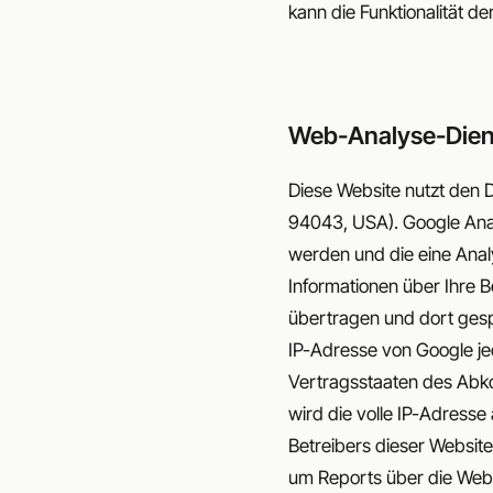
kann die Funktionalität d
Web-Analyse-Dien
Diese Website nutzt den 
94043, USA). Google Anal
werden und die eine Anal
Informationen über Ihre 
übertragen und dort gespe
IP-Adresse von Google je
Vertragsstaaten des Abk
wird die volle IP-Adress
Betreibers dieser Websit
um Reports über die Webs