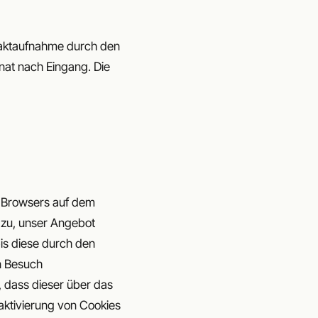
taktaufnahme durch den
nat nach Eingang. Die
s Browsers auf dem
azu, unser Angebot
bis diese durch den
n Besuch
, dass dieser über das
eaktivierung von Cookies