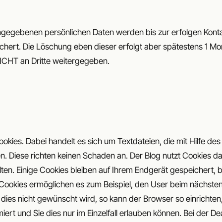
ingegebenen persönlichen Daten werden bis zur erfolgen Kon
chert. Die Löschung eben dieser erfolgt aber spätestens 1 Mo
ICHT an Dritte weitergegeben.
okies. Dabei handelt es sich um Textdateien, die mit Hilfe de
. Diese richten keinen Schaden an. Der Blog nutzt Cookies d
lten. Einige Cookies bleiben auf Ihrem Endgerät gespeichert, 
Cookies ermöglichen es zum Beispiel, den User beim nächste
ies nicht gewünscht wird, so kann der Browser so einrichten
iert und Sie dies nur im Einzelfall erlauben können. Bei der D