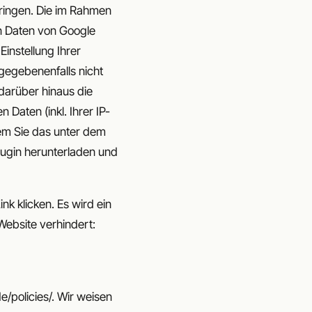
ringen. Die im Rahmen
en Daten von Google
instellung Ihrer
 gegebenenfalls nicht
darüber hinaus die
Daten (inkl. Ihrer IP-
em Sie das unter dem
lugin herunterladen und
k klicken. Es wird ein
Website verhindert:
/policies/. Wir weisen