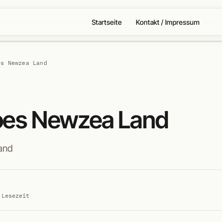
Startseite
Kontakt / Impressum
es Newzea Land
oes Newzea Land
and
 Lesezeit