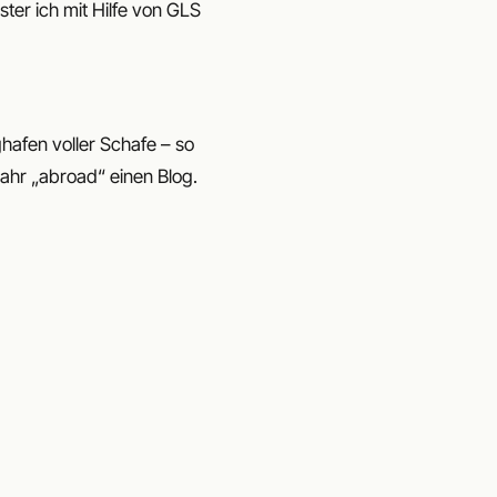
ter ich mit Hilfe von GLS
ghafen voller Schafe – so
Jahr „abroad“ einen Blog.