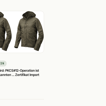
EIN
rd: PKCS#12-Operation ist
annten … Zertifikat Import