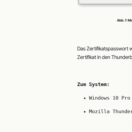
Abb. 1: M
Das Zertifikatspasswort w
Zertifikat in den Thunderb
Zum System:
Windows 10 Pro
Mozilla Thunde