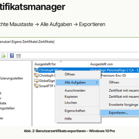
rtifikatsmanager
echte Maustaste -> Alle Aufgaben -> Exportieren
Abb. 2: Benutzerzertifikate exportieren – Windows 10 Pro