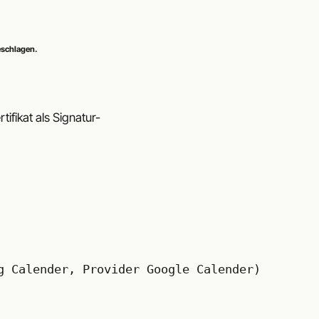
eschlagen.
ifikat als Signatur-
g Calender, Provider Google Calender)