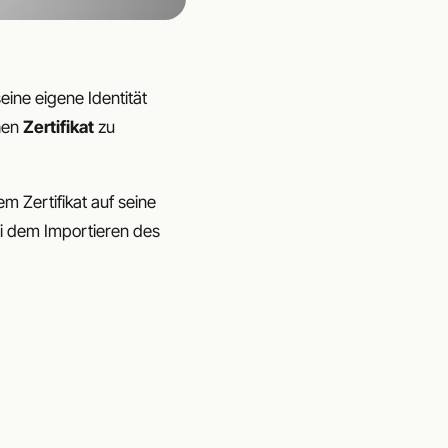
eine eigene Identität
chen
Zertifikat
zu
m Zertifikat auf seine
ei dem Importieren des