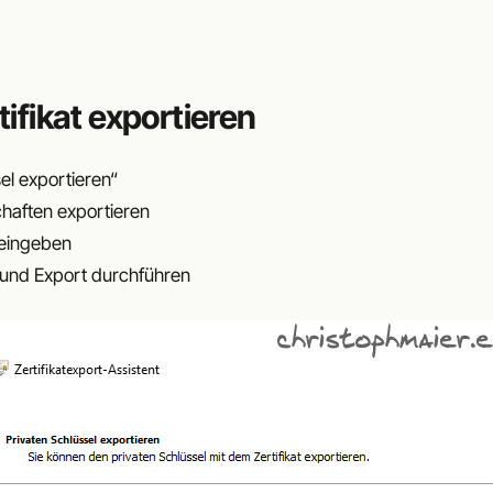
tifikat exportieren
el exportieren“
chaften exportieren
 eingeben
 und Export durchführen