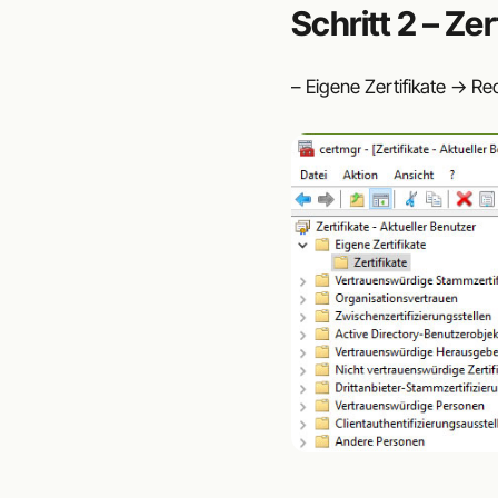
Schritt 2 – Ze
– Eigene Zertifikate -> R