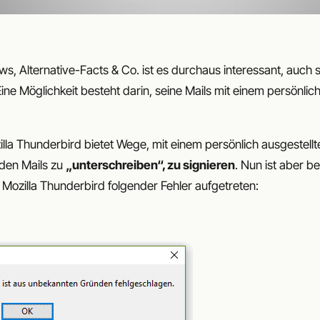
s, Alternative-Facts & Co. ist es durchaus interessant, auch s
ine Möglichkeit besteht darin, seine Mails mit einem persönli
la Thunderbird bietet Wege, mit einem persönlich ausgestellte
den Mails zu
„unterschreiben“, zu signieren
. Nun ist aber b
n Mozilla Thunderbird folgender Fehler aufgetreten: