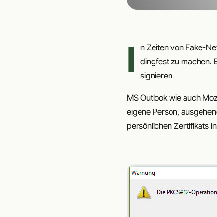
I
n Zeiten von Fake-New
dingfest zu machen. E
signieren.
MS Outlook wie auch Mozil
eigene Person, ausgehen
persönlichen Zertifikats i