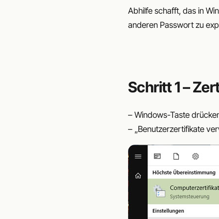
Abhilfe schafft, das in W
anderen Passwort zu expo
Schritt 1 – Ze
– Windows-Taste drücken 
– „Benutzerzertifikate ve