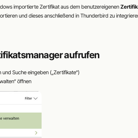
indows importierte Zertifikat aus dem benutzereigenen
Zertifi
rtieren und dieses anschließend in Thunderbird zu integriere
rtifikatsmanager aufrufen
und Suche eingeben („Zertifikate“)
rwalten“ öffnen